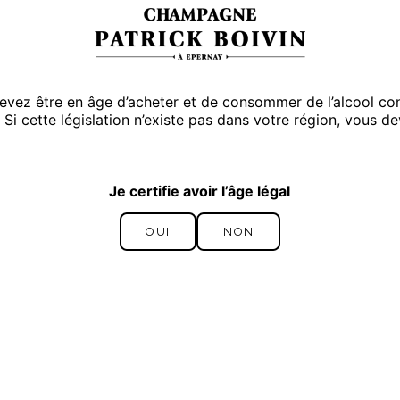
 devez être en âge d’acheter et de consommer de l’alcool co
 Si cette législation n’existe pas dans votre région, vous d
Je certifie avoir l’âge légal
OUI
NON
OUI
NON
Cuvée Tradition 2012
PREMIER CRU – MILLÉSIME 2012