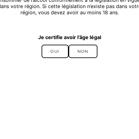
nsommer de l’alcool conformément à la législation en vigu
dans votre région. Si cette législation n’existe pas dans votr
région, vous devez avoir au moins 18 ans.
Je certifie avoir l’âge légal
OUI
NON
OUI
NON
uvrir