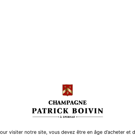
Coll
ets de nos Ter
our visiter notre site, vous devez être en âge d’acheter et 